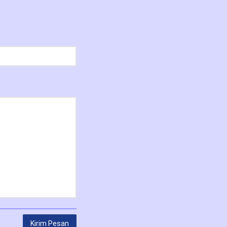
Kirim Pesan