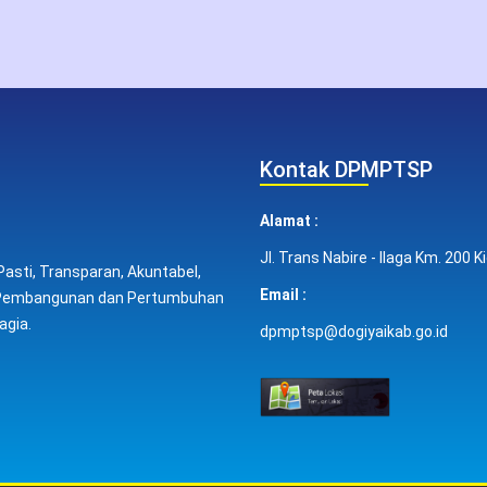
Kontak DPMPTSP
Alamat :
Jl. Trans Nabire - Ilaga Km. 200
asti, Transparan, Akuntabel,
Email :
n Pembangunan dan Pertumbuhan
agia.
dpmptsp@dogiyaikab.go.id